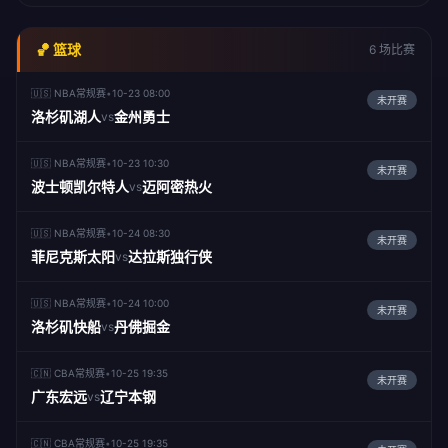
🏀 篮球
6 场比赛
🇺🇸 NBA常规赛
•
10-23 08:00
未开赛
洛杉矶湖人
金州勇士
vs
🇺🇸 NBA常规赛
•
10-23 10:30
未开赛
波士顿凯尔特人
迈阿密热火
vs
🇺🇸 NBA常规赛
•
10-24 08:30
未开赛
菲尼克斯太阳
达拉斯独行侠
vs
🇺🇸 NBA常规赛
•
10-24 10:00
未开赛
洛杉矶快船
丹佛掘金
vs
🇨🇳 CBA常规赛
•
10-25 19:35
未开赛
广东宏远
辽宁本钢
vs
🇨🇳 CBA常规赛
•
10-25 19:35