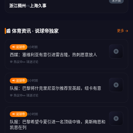
未开赛
浙江稠州
上海久事
vs
📰 体育资讯 · 说球帝独家
更多 →
📢 说球帝
1小时前
西媒：塞维利亚有意引进雷吉隆，热刺愿意放人
💬 热议中
👀 球迷讨论
📢 说球帝
2小时前
队报：巴黎将什克里尼亚尔推荐至英超，纽卡有意
💬 热议中
👀 球迷讨论
📢 说球帝
3小时前
队报：巴黎希望今夏引进一名顶级中锋，奥斯梅恩和
凯恩在列