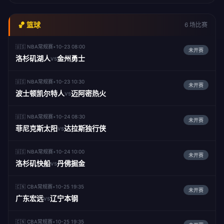
🏀 篮球
6 场比赛
🇺🇸 NBA常规赛
•
10-23 08:00
未开赛
洛杉矶湖人
金州勇士
vs
🇺🇸 NBA常规赛
•
10-23 10:30
未开赛
波士顿凯尔特人
迈阿密热火
vs
🇺🇸 NBA常规赛
•
10-24 08:30
未开赛
菲尼克斯太阳
达拉斯独行侠
vs
🇺🇸 NBA常规赛
•
10-24 10:00
未开赛
洛杉矶快船
丹佛掘金
vs
🇨🇳 CBA常规赛
•
10-25 19:35
未开赛
广东宏远
辽宁本钢
vs
🇨🇳 CBA常规赛
•
10-25 19:35