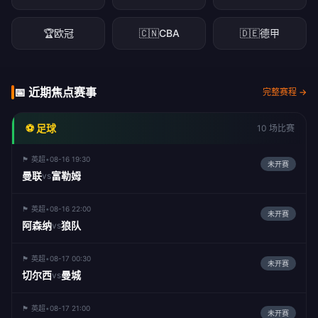
🏆
欧冠
🇨🇳
CBA
🇩🇪
德甲
📅 近期焦点赛事
完整赛程 →
⚽ 足球
10 场比赛
🏴󠁧󠁢󠁥󠁮󠁧󠁿 英超
•
08-16 19:30
未开赛
曼联
富勒姆
vs
🏴󠁧󠁢󠁥󠁮󠁧󠁿 英超
•
08-16 22:00
未开赛
阿森纳
狼队
vs
🏴󠁧󠁢󠁥󠁮󠁧󠁿 英超
•
08-17 00:30
未开赛
切尔西
曼城
vs
🏴󠁧󠁢󠁥󠁮󠁧󠁿 英超
•
08-17 21:00
未开赛