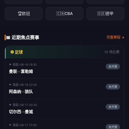
🏆
欧冠
🇨🇳
CBA
🇩🇪
德甲
📅 近期焦点赛事
完整赛程 →
⚽ 足球
10 场比赛
🏴󠁧󠁢󠁥󠁮󠁧󠁿 英超
•
08-16 19:30
未开赛
曼联
富勒姆
vs
🏴󠁧󠁢󠁥󠁮󠁧󠁿 英超
•
08-16 22:00
未开赛
阿森纳
狼队
vs
🏴󠁧󠁢󠁥󠁮󠁧󠁿 英超
•
08-17 00:30
未开赛
切尔西
曼城
vs
🏴󠁧󠁢󠁥󠁮󠁧󠁿 英超
•
08-17 21:00
未开赛