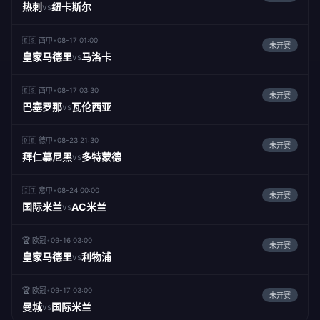
热刺
纽卡斯尔
vs
🇪🇸 西甲
•
08-17 01:00
未开赛
皇家马德里
马洛卡
vs
🇪🇸 西甲
•
08-17 03:30
未开赛
巴塞罗那
瓦伦西亚
vs
🇩🇪 德甲
•
08-23 21:30
未开赛
拜仁慕尼黑
多特蒙德
vs
🇮🇹 意甲
•
08-24 00:00
未开赛
国际米兰
AC米兰
vs
🏆 欧冠
•
09-16 03:00
未开赛
皇家马德里
利物浦
vs
🏆 欧冠
•
09-17 03:00
未开赛
曼城
国际米兰
vs