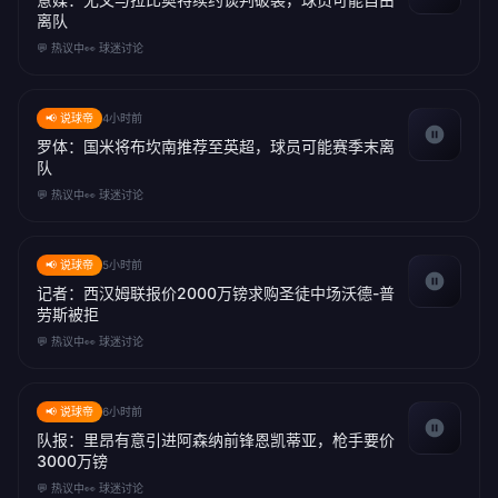
离队
💬 热议中
👀 球迷讨论
📢 说球帝
4小时前
罗体：国米将布坎南推荐至英超，球员可能赛季末离
队
💬 热议中
👀 球迷讨论
📢 说球帝
5小时前
记者：西汉姆联报价2000万镑求购圣徒中场沃德-普
劳斯被拒
💬 热议中
👀 球迷讨论
📢 说球帝
6小时前
队报：里昂有意引进阿森纳前锋恩凯蒂亚，枪手要价
3000万镑
💬 热议中
👀 球迷讨论