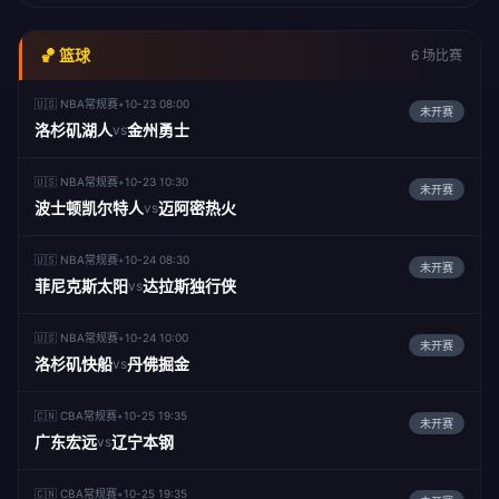
🏀 篮球
6 场比赛
🇺🇸 NBA常规赛
•
10-23 08:00
未开赛
洛杉矶湖人
金州勇士
vs
🇺🇸 NBA常规赛
•
10-23 10:30
未开赛
波士顿凯尔特人
迈阿密热火
vs
🇺🇸 NBA常规赛
•
10-24 08:30
未开赛
菲尼克斯太阳
达拉斯独行侠
vs
🇺🇸 NBA常规赛
•
10-24 10:00
未开赛
洛杉矶快船
丹佛掘金
vs
🇨🇳 CBA常规赛
•
10-25 19:35
未开赛
广东宏远
辽宁本钢
vs
🇨🇳 CBA常规赛
•
10-25 19:35