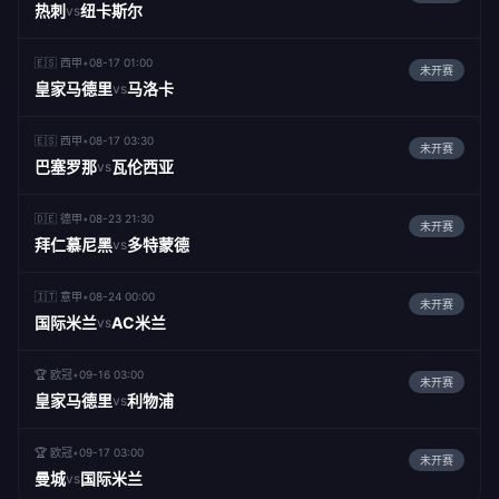
热刺
纽卡斯尔
vs
🇪🇸 西甲
•
08-17 01:00
未开赛
皇家马德里
马洛卡
vs
🇪🇸 西甲
•
08-17 03:30
未开赛
巴塞罗那
瓦伦西亚
vs
🇩🇪 德甲
•
08-23 21:30
未开赛
拜仁慕尼黑
多特蒙德
vs
🇮🇹 意甲
•
08-24 00:00
未开赛
国际米兰
AC米兰
vs
🏆 欧冠
•
09-16 03:00
未开赛
皇家马德里
利物浦
vs
🏆 欧冠
•
09-17 03:00
未开赛
曼城
国际米兰
vs