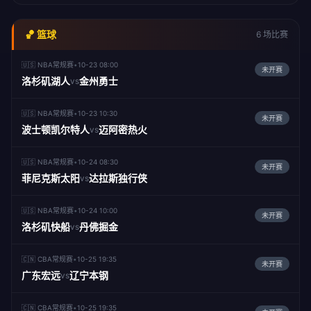
🏀 篮球
6 场比赛
🇺🇸 NBA常规赛
•
10-23 08:00
未开赛
洛杉矶湖人
金州勇士
vs
🇺🇸 NBA常规赛
•
10-23 10:30
未开赛
波士顿凯尔特人
迈阿密热火
vs
🇺🇸 NBA常规赛
•
10-24 08:30
未开赛
菲尼克斯太阳
达拉斯独行侠
vs
🇺🇸 NBA常规赛
•
10-24 10:00
未开赛
洛杉矶快船
丹佛掘金
vs
🇨🇳 CBA常规赛
•
10-25 19:35
未开赛
广东宏远
辽宁本钢
vs
🇨🇳 CBA常规赛
•
10-25 19:35