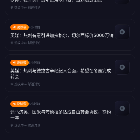
💬 热议中
👀 球迷讨论
📢 说球帝
4小时前
英媒：热刺有意引进加拉格尔，切尔西标价5000万镑
💬 热议中
👀 球迷讨论
📢 说球帝
5小时前
英媒：热刺与德拉古辛经纪人会面，希望在冬窗完成
转会
💬 热议中
👀 球迷讨论
📢 说球帝
6小时前
迪马济奥：国米与夸德拉多达成自由转会协议，签约
一年
💬 热议中
👀 球迷讨论