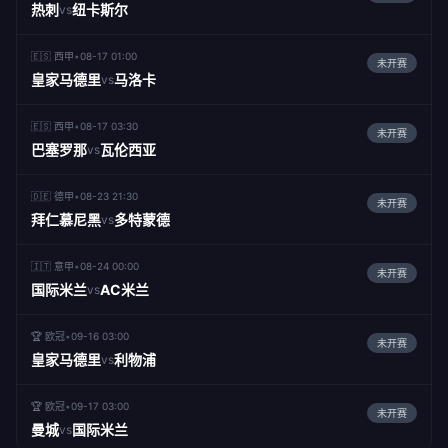
热刺
纽卡斯尔
vs
🇪🇸 西甲
•
08-17 01:00
未开赛
皇家马德里
马洛卡
vs
🇪🇸 西甲
•
08-17 03:30
未开赛
巴塞罗那
瓦伦西亚
vs
🇩🇪 德甲
•
08-23 21:30
未开赛
拜仁慕尼黑
多特蒙德
vs
🇮🇹 意甲
•
08-24 00:00
未开赛
国际米兰
AC米兰
vs
🏆 欧冠
•
09-16 03:00
未开赛
皇家马德里
利物浦
vs
🏆 欧冠
•
09-17 03:00
未开赛
曼城
国际米兰
vs