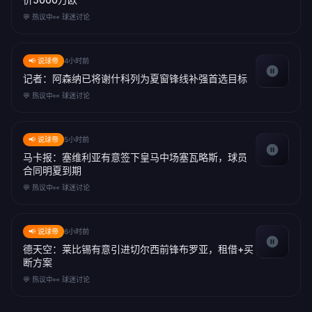
💬 热议中
👀 球迷讨论
📢 说球帝
4小时前
记者：阿森纳已将谢什科列为夏窗锋线补强首选目标
💬 热议中
👀 球迷讨论
📢 说球帝
5小时前
马卡报：塞维利亚有意签下皇马中场塞瓦略斯，球员
合同明夏到期
💬 热议中
👀 球迷讨论
📢 说球帝
6小时前
德天空：莱比锡有意引进切尔西前锋布罗亚，租借+买
断方案
💬 热议中
👀 球迷讨论