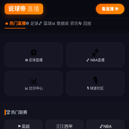
说球帝
·直播
看直播 🎯
🔥 热门直播
⚽ 足球
🏀 篮球
📊 数据
📰 资讯
🔄 回放
⚽
🏀
⚽ 足球直播
🏀 NBA直播
🏆 篮球专区
📊
🎙️
🏀 篮球盛宴 · NBA/CBA
📊 比分中心
🎙️ 球迷社区
NBA季后赛、CBA联赛，精彩赛事一网打尽
立即看直播
下载APP
🏆 热门联赛
立即看直播
下载APP
立即看直播
下载APP
🏴󠁧󠁢󠁥󠁮󠁧󠁿
英超
🇪🇸
西甲
🏀
NBA