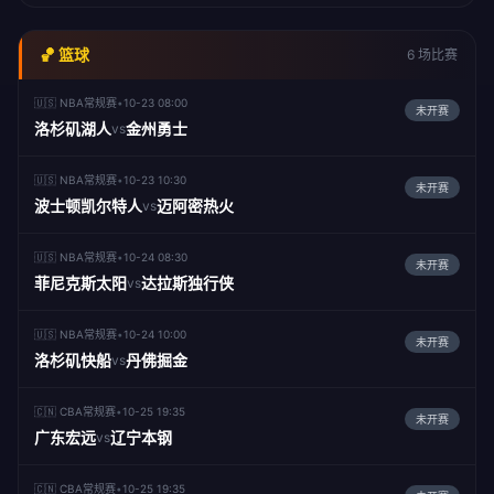
🏀 篮球
6 场比赛
🇺🇸 NBA常规赛
•
10-23 08:00
未开赛
洛杉矶湖人
金州勇士
vs
🇺🇸 NBA常规赛
•
10-23 10:30
未开赛
波士顿凯尔特人
迈阿密热火
vs
🇺🇸 NBA常规赛
•
10-24 08:30
未开赛
菲尼克斯太阳
达拉斯独行侠
vs
🇺🇸 NBA常规赛
•
10-24 10:00
未开赛
洛杉矶快船
丹佛掘金
vs
🇨🇳 CBA常规赛
•
10-25 19:35
未开赛
广东宏远
辽宁本钢
vs
🇨🇳 CBA常规赛
•
10-25 19:35