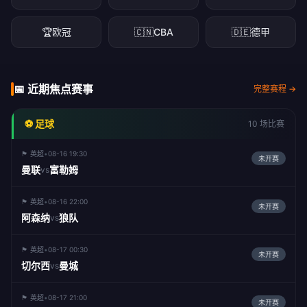
🏆
欧冠
🇨🇳
CBA
🇩🇪
德甲
📅 近期焦点赛事
完整赛程 →
⚽ 足球
10 场比赛
🏴󠁧󠁢󠁥󠁮󠁧󠁿 英超
•
08-16 19:30
未开赛
曼联
富勒姆
vs
🏴󠁧󠁢󠁥󠁮󠁧󠁿 英超
•
08-16 22:00
未开赛
阿森纳
狼队
vs
🏴󠁧󠁢󠁥󠁮󠁧󠁿 英超
•
08-17 00:30
未开赛
切尔西
曼城
vs
🏴󠁧󠁢󠁥󠁮󠁧󠁿 英超
•
08-17 21:00
未开赛