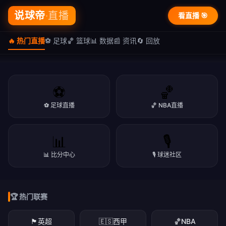
说球帝
·直播
看直播 🎯
🔥 热门直播
⚽ 足球
🏀 篮球
📊 数据
📰 资讯
🔄 回放
⚽
🏀
⚽ 足球直播
🏀 NBA直播
🏆 篮球专区
📊
🎙️
🏀 篮球盛宴 · NBA/CBA
📊 比分中心
🎙️ 球迷社区
NBA季后赛、CBA联赛，精彩赛事一网打尽
立即看直播
下载APP
🏆 热门联赛
立即看直播
下载APP
立即看直播
下载APP
🏴󠁧󠁢󠁥󠁮󠁧󠁿
英超
🇪🇸
西甲
🏀
NBA