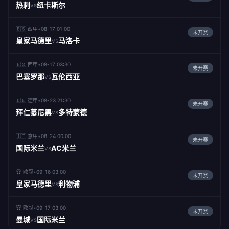
热刺
纽卡斯尔
vs
🇪🇸 西甲
•
08-17 01:00
未开赛
皇家马德里
马洛卡
vs
🇪🇸 西甲
•
08-17 03:30
未开赛
巴塞罗那
瓦伦西亚
vs
🇩🇪 德甲
•
08-23 21:30
未开赛
拜仁慕尼黑
多特蒙德
vs
🇮🇹 意甲
•
08-24 00:00
未开赛
国际米兰
AC米兰
vs
🏆 欧冠
•
09-16 03:00
未开赛
皇家马德里
利物浦
vs
🏆 欧冠
•
09-17 03:00
未开赛
曼城
国际米兰
vs