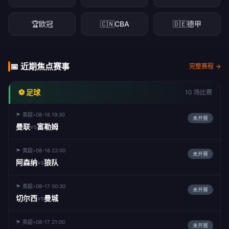
🏆
欧冠
🇨🇳
CBA
🇩🇪
德甲
📅 近期焦点赛事
完整赛程 →
⚽ 足球
10 场比赛
🏴󠁧󠁢󠁥󠁮󠁧󠁿 英超
•
08-16 19:30
未开赛
曼联
富勒姆
vs
🏴󠁧󠁢󠁥󠁮󠁧󠁿 英超
•
08-16 22:00
未开赛
阿森纳
狼队
vs
🏴󠁧󠁢󠁥󠁮󠁧󠁿 英超
•
08-17 00:30
未开赛
切尔西
曼城
vs
🏴󠁧󠁢󠁥󠁮󠁧󠁿 英超
•
08-17 21:00
未开赛