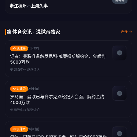
未开赛
浙江稠州
上海久事
vs
📰 体育资讯 · 说球帝独家
更多 →
📢 说球帝
1小时前
记者：曼联准备触发尼科·威廉姆斯解约金，金额约
5000万欧
💬 热议中
👀 球迷讨论
📢 说球帝
2小时前
罗马诺：曼联已与齐尔克泽经纪人会面，解约金约
4000万欧
💬 热议中
👀 球迷讨论
📢 说球帝
3小时前
每体：巴萨已报价求购基米希，拜仁要价5000万欧